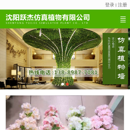
登录
注册
丨
很遗憾，因您的浏览器版本过低导致无法获得最佳浏览体验，推荐下载安装谷歌浏览器！
首页
产品展示
新闻资讯
成功案例
关于跃杰
科普知识
营销网络
联系我们