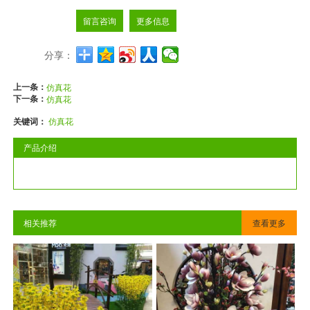
留言咨询
更多信息
分享：
上一条：
仿真花
下一条：
仿真花
关键词：
仿真花
产品介绍
相关推荐
查看更多