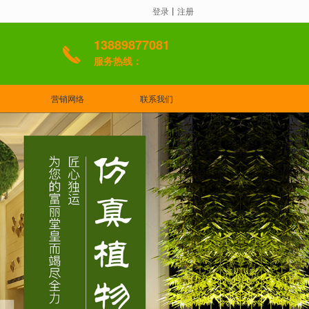
登录
丨
注册
13889877081
服务热线：
营销网络
联系我们