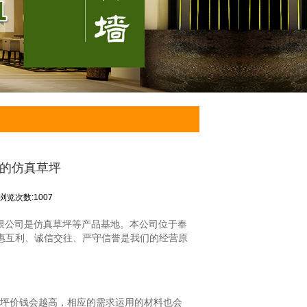
佳的仿真草坪
浏览次数:1007
限公司是仿真草坪等产品基地。本公司位于奉
互惠互利、诚信交往、严守信誉是我们的经营原
草坪价钱会越高，相应的需求运用的材料也会