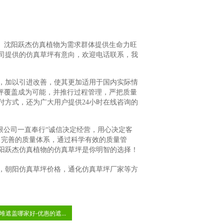
售。沈阳跃杰仿真植物为需求群体提供生命力旺
司提供的仿真草坪有意向，欢迎电话联系，我
，加以引进改善，使其更加适用于国内实际情
草坪覆盖成为可能，并推行过程管理，严把质量
付方式，还为广大用户提供24小时在线咨询的
限公司一直奉行“诚信决定经营，用心决定客
了完善的质量体系，通过科学有效的质量管
阳跃杰仿真植物的仿真草坪是你明智的选择！
，朝阳仿真草坪价格，通化仿真草坪厂家等方
堆遮盖哪家好-优惠的遮...