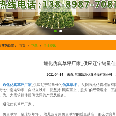
当前的位置：
首页
>
下载
>
行业资讯
通化仿真草坪厂家_供应辽宁销量
2021-04-14
来自:
沈阳跃杰仿真植物有限公司
通化仿真草坪厂家
_供应辽宁销量佳的
仿真草坪
， 沈阳跃杰仿真植物有
街七中南走50米，自成立以来，便坚持“顾客至上，服务”的经营理念，
，为广大需求群体提供优异的产品及服务。
通化仿真草坪厂家，
仿真草坪，足球场草坪， 幼儿园专用仿真草坪的质量越高，那么仿真